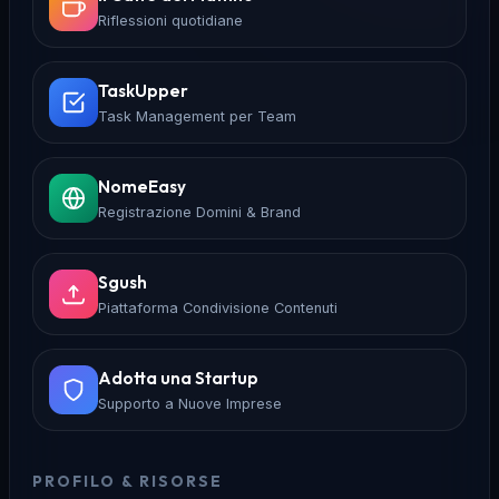
Riflessioni quotidiane
TaskUpper
Task Management per Team
NomeEasy
Registrazione Domini & Brand
Sgush
Piattaforma Condivisione Contenuti
Adotta una Startup
Supporto a Nuove Imprese
PROFILO & RISORSE