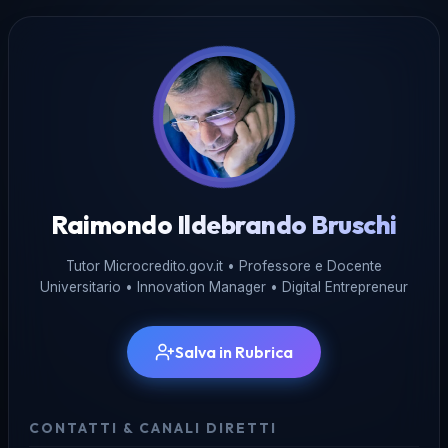
Raimondo Ildebrando Bruschi
Tutor Microcredito.gov.it • Professore e Docente
Universitario • Innovation Manager • Digital Entrepreneur
Salva in Rubrica
CONTATTI & CANALI DIRETTI